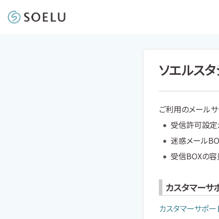
ソエルスタ
ご利用のメールサ
受信許可設定
迷惑メールB
受信BOXの
カスタマーサ
カスタマーサポー