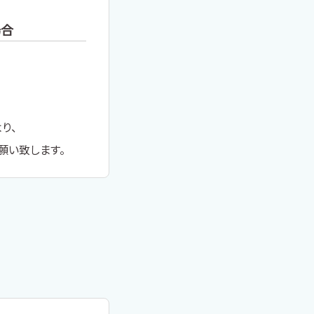
場合
り、
願い致します。